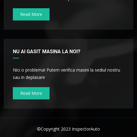
Read More
NU AI GASIT MASINA LA NOI?
Nici o problema! Putem verifica masini la sediul nostru
sau in deplasare
Read More
©Copyright 2023 InspectorAuto