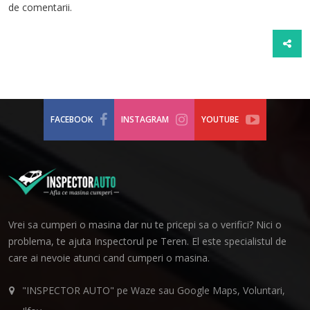
de comentarii.
FACEBOOK
INSTAGRAM
YOUTUBE
Vrei sa cumperi o masina dar nu te pricepi sa o verifici? Nici o
problema, te ajuta Inspectorul pe Teren. El este specialistul de
care ai nevoie atunci cand cumperi o masina.
"INSPECTOR AUTO" pe Waze sau Google Maps, Voluntari,