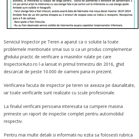
Serviciul Inspector pe Teren a aparut ca o solutie la toate
problemele mentionate smai sus si ca un produs complementar
ghidului practic de verificare a masinilor rulate pe care
InspectorAuto.ro l-a lansat in primul trimestru din 2016, ghid
descarcat de peste 10.000 de oameni pana in prezent.
Verificarea facuta de inspector pe teren se axeaza pe daunalitate,
iar toate verificarile sunt realizate cu scule profesionale.
La finalul verificarii persoana interesata sa cumpere masina
primeste un raport de inspectie complet pentru automobilul
respectiv.
Pentru mai multe detalii si informatii nu ezita sa folosesti rubrica