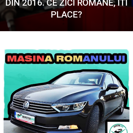
DIN 2016. CE ZICI ROMANE, ITI
PLACE?