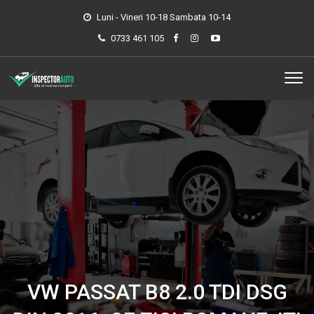
Luni - Vineri 10-18 Sambata 10-14
0733 461 105
VW PASSAT B8 2.0 TDI DSG