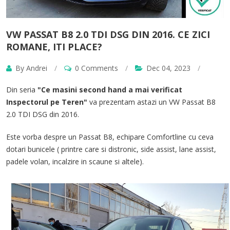
VW PASSAT B8 2.0 TDI DSG DIN 2016. CE ZICI
ROMANE, ITI PLACE?
By Andrei
/
0 Comments
/
Dec 04, 2023
/
Din seria
"Ce masini second hand a mai verificat
Inspectorul pe Teren"
va prezentam astazi un VW Passat B8
2.0 TDI DSG din 2016.
Este vorba despre un Passat B8, echipare Comfortline cu ceva
dotari bunicele ( printre care si distronic, side assist, lane assist,
padele volan, incalzire in scaune si altele).