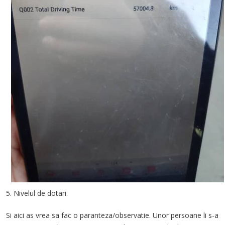
5. Nivelul de dotari.
Si aici as vrea sa fac o paranteza/observatie. Unor persoane li s-a