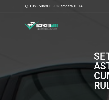
Luni - Vineri 10-18 Sambata 10-14
SE
AS
CU
RU