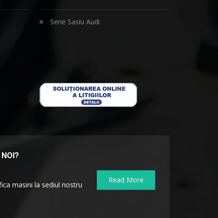
Serie Sasiu Audi
 NOI?
Read More
ica masini la sediul nostru