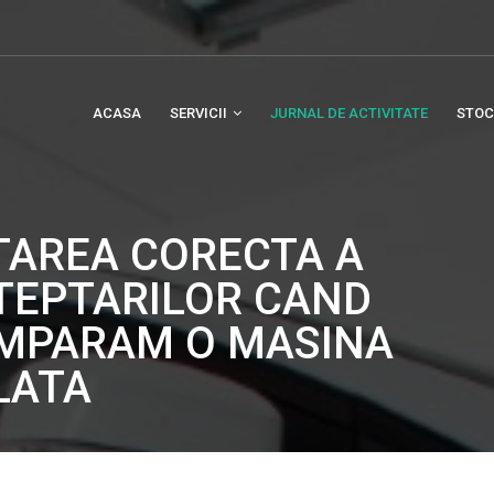
ACASA
SERVICII
JURNAL DE ACTIVITATE
STOC
TAREA CORECTA A
TEPTARILOR CAND
MPARAM O MASINA
LATA