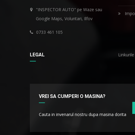
"INSPECTOR AUTO" pe Waze sau
Impor
Google Maps, Voluntari, Ilfov
0733 461 105
LEGAL
Linkurile
VREI SA CUMPERI O MASINA?
Cauta in invenarul nostru dupa masina dorita