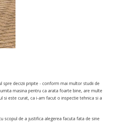
spre decizii pripite - conform mai multor studii de
numita masina pentru ca arata foarte bine, are multe
si este curat, ca i-am facut o inspectie tehnica si a
 scopul de a justifica alegerea facuta fata de sine