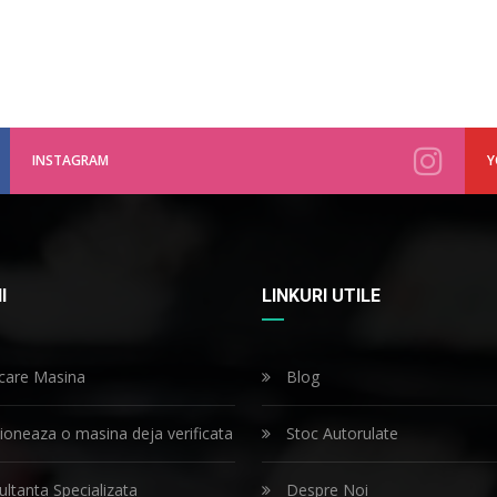
INSTAGRAM
Y
I
LINKURI UTILE
icare Masina
Blog
ioneaza o masina deja verificata
Stoc Autorulate
ltanta Specializata
Despre Noi