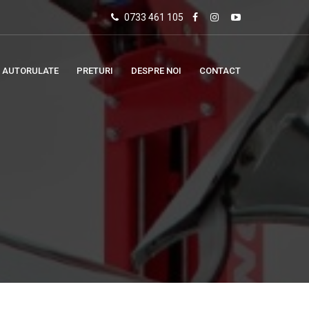
0733 461 105
 AUTORULATE
PRETURI
DESPRE NOI
CONTACT