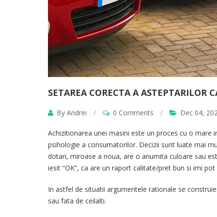
SETAREA CORECTA A ASTEPTARILOR 
By Andrei
/
0 Comments
/
Dec 04, 20
Achizitionarea unei masini este un proces cu o mare i
psihologie a consumatorilor. Decizii sunt luate mai m
dotari, miroase a noua, are o anumita culoare sau este
iesit “OK”, ca are un raport calitate/pret bun si imi pot 
In astfel de situatii argumentele rationale se constru
sau fata de ceilalti.