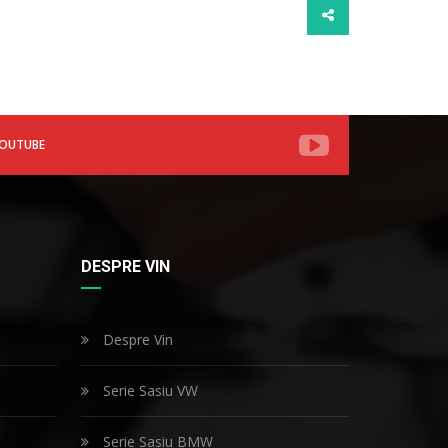
OUTUBE
DESPRE VIN
Despre Vin
Serie Sasiu VW
Serie Sasiu BMW