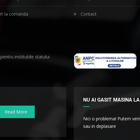
t la comanda
Contact
 pentru institutiile statului
NU AI GASIT MASINA LA
Read More
Nici o problema! Putem verif
sau in deplasare