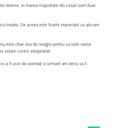
nte diverse. In marea majoritate din cazuri sunt doar
trica treaba. De aceea este foarte important sa alocam
 nu este chiar asa de neagra pentru ca sunt sanse
ne setam corect asteptarile!
tru a fi usor de asimilat si urmarit am decis sa il